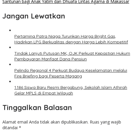
Santunan bagi Anak Yatim dan Dhuafa Lintas Agama di Makassar
Jangan Lewatkan
Pertamina Patra Niaga Turunkan Harga Bright Gas,
Hadirkan LPG Berkualitas dengan Harga Lebih Kompetitif
Tindak Lanjuti Putusan MK, OJK Perkuat Kepastian Hukum
Pembayaran Manfaat Dana Pensiun
Pelindo Regional 4 Perkuat Budaya Keselamatan melalui
Fire Briefing bagi Peserta Magang
1.186 Siswa Baru Resmi Bergabung, Sekolah Islam Athirah
Gelar MPLS di Empat Wilayah
Tinggalkan Balasan
Alamat email Anda tidak akan dipublikasikan.
Ruas yang wajib
ditandai
*