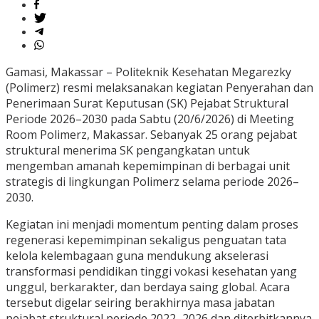
Gamasi, Makassar – Politeknik Kesehatan Megarezky
(Polimerz) resmi melaksanakan kegiatan Penyerahan dan
Penerimaan Surat Keputusan (SK) Pejabat Struktural
Periode 2026–2030 pada Sabtu (20/6/2026) di Meeting
Room Polimerz, Makassar. Sebanyak 25 orang pejabat
struktural menerima SK pengangkatan untuk
mengemban amanah kepemimpinan di berbagai unit
strategis di lingkungan Polimerz selama periode 2026–
2030.
Kegiatan ini menjadi momentum penting dalam proses
regenerasi kepemimpinan sekaligus penguatan tata
kelola kelembagaan guna mendukung akselerasi
transformasi pendidikan tinggi vokasi kesehatan yang
unggul, berkarakter, dan berdaya saing global. Acara
tersebut digelar seiring berakhirnya masa jabatan
pejabat struktural periode 2022–2026 dan diterbitkannya