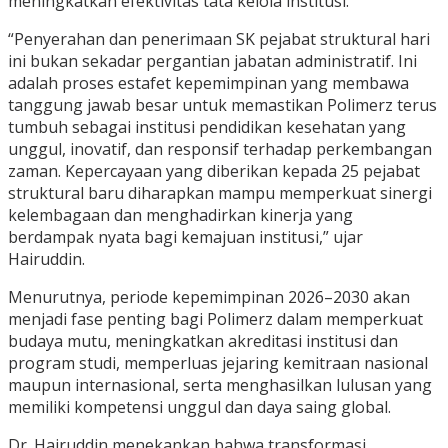
meningkatkan efektivitas tata kelola institusi.
“Penyerahan dan penerimaan SK pejabat struktural hari
ini bukan sekadar pergantian jabatan administratif. Ini
adalah proses estafet kepemimpinan yang membawa
tanggung jawab besar untuk memastikan Polimerz terus
tumbuh sebagai institusi pendidikan kesehatan yang
unggul, inovatif, dan responsif terhadap perkembangan
zaman. Kepercayaan yang diberikan kepada 25 pejabat
struktural baru diharapkan mampu memperkuat sinergi
kelembagaan dan menghadirkan kinerja yang
berdampak nyata bagi kemajuan institusi,” ujar
Hairuddin.
Menurutnya, periode kepemimpinan 2026–2030 akan
menjadi fase penting bagi Polimerz dalam memperkuat
budaya mutu, meningkatkan akreditasi institusi dan
program studi, memperluas jejaring kemitraan nasional
maupun internasional, serta menghasilkan lulusan yang
memiliki kompetensi unggul dan daya saing global.
Dr. Hairuddin menekankan bahwa transformasi