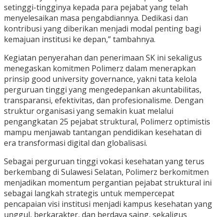
setinggi-tingginya kepada para pejabat yang telah
menyelesaikan masa pengabdiannya. Dedikasi dan
kontribusi yang diberikan menjadi modal penting bagi
kemajuan institusi ke depan,” tambahnya.
Kegiatan penyerahan dan penerimaan SK ini sekaligus
menegaskan komitmen Polimerz dalam menerapkan
prinsip good university governance, yakni tata kelola
perguruan tinggi yang mengedepankan akuntabilitas,
transparansi, efektivitas, dan profesionalisme. Dengan
struktur organisasi yang semakin kuat melalui
pengangkatan 25 pejabat struktural, Polimerz optimistis
mampu menjawab tantangan pendidikan kesehatan di
era transformasi digital dan globalisasi.
Sebagai perguruan tinggi vokasi kesehatan yang terus
berkembang di Sulawesi Selatan, Polimerz berkomitmen
menjadikan momentum pergantian pejabat struktural ini
sebagai langkah strategis untuk mempercepat
pencapaian visi institusi menjadi kampus kesehatan yang
unggul, berkarakter, dan berdaya saing, sekaligus