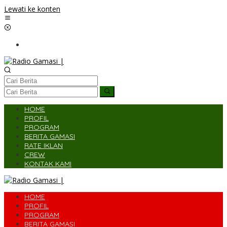
Lewati ke konten
HOME
PROFIL
PROGRAM
BERITA GAMASI
RATE IKLAN
CREW
KONTAK KAMI
HOME
PROFIL
PROGRAM
BERITA GAMASI