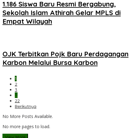
1.186 Siswa Baru Resmi Bergabung,
Sekolah Islam Athirah Gelar MPLS di
Empat Wilayah
OJK Terbitkan Pojk Baru Perdagangan
Karbon Melalui Bursa Karbon
1
2
3
…
22
Berikutnya
No More Posts Available.
No more pages to load.
View More