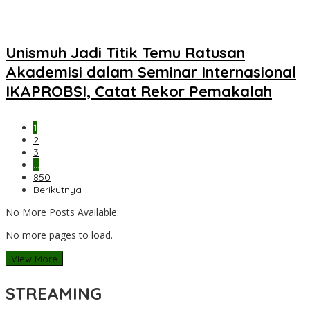
Unismuh Jadi Titik Temu Ratusan
Akademisi dalam Seminar Internasional
IKAPROBSI, Catat Rekor Pemakalah
1
2
3
…
850
Berikutnya
No More Posts Available.
No more pages to load.
View More
STREAMING