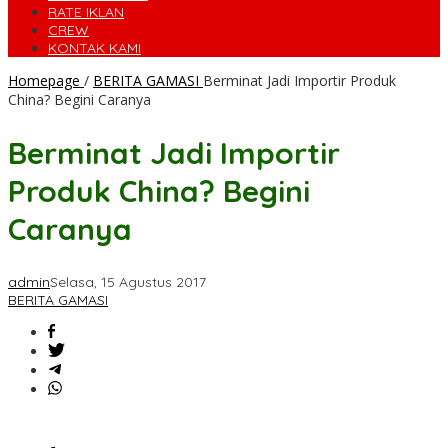
RATE IKLAN
CREW
KONTAK KAMI
Homepage
/
BERITA GAMASI
Berminat Jadi Importir Produk
China? Begini Caranya
Berminat Jadi Importir
Produk China? Begini
Caranya
admin
Selasa, 15 Agustus 2017
BERITA GAMASI