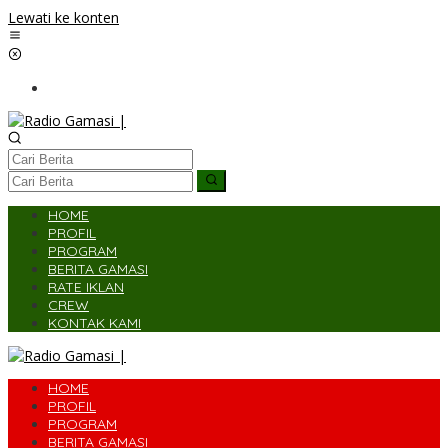
Lewati ke konten
HOME
PROFIL
PROGRAM
BERITA GAMASI
RATE IKLAN
CREW
KONTAK KAMI
HOME
PROFIL
PROGRAM
BERITA GAMASI