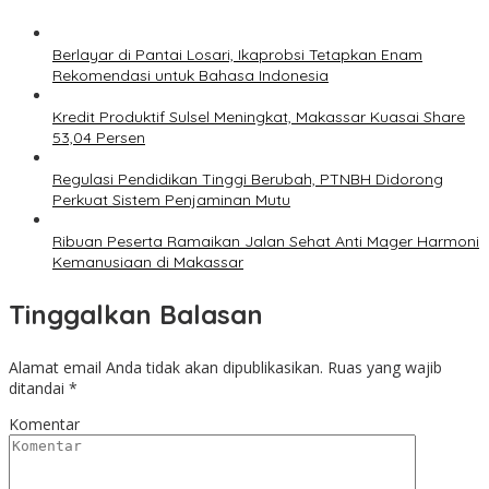
Berlayar di Pantai Losari, Ikaprobsi Tetapkan Enam
Rekomendasi untuk Bahasa Indonesia
Kredit Produktif Sulsel Meningkat, Makassar Kuasai Share
53,04 Persen
Regulasi Pendidikan Tinggi Berubah, PTNBH Didorong
Perkuat Sistem Penjaminan Mutu
Ribuan Peserta Ramaikan Jalan Sehat Anti Mager Harmoni
Kemanusiaan di Makassar
Tinggalkan Balasan
Alamat email Anda tidak akan dipublikasikan.
Ruas yang wajib
ditandai
*
Komentar