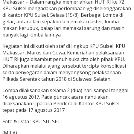
Makassar – Dalam rangka memeriahkan HUT RI ke 72
KPU Sulsel mengadakan perlombaan yg diselenggarakan
di kantor KPU Sulsel, Selasa (15/8). Berbagai Lomba di
gelar, antara lain sepakbola memakai daster, lomba
makan kerupuk, balap lari memakai sarung dan masih
banyak lagi lomba lainnya.
Kegiatan ini diikuti oleh staf di lingkup KPU Sulsel, KPU
Makassar, Maros dan Gowa. Kemeriahan pelaksanaan
HUT RI juga disambut penuh suka cita oleh pihak KPU.
Diharapkan melalui ajang tersebut tercipta konsolidasi
serta penyegaran dalam menyongsong pelaksanaan
Pilkada Serentak tahun 2018 di Sulawesi Selatan.
Lomba dilaksanakan selama 2 (dua) hari sampai tanggal
16 agustus 2017. Pada puncak acara nanti akan
dilaksanakan Upacara Bendera di Kantor KPU Sulsel
tepat pada 17 agustus 2017.
Foto & Data : KPU SULSEL
(MILA)