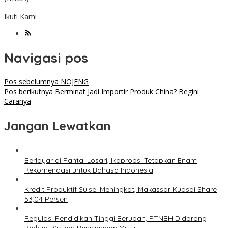
Ikuti Kami
Navigasi pos
Pos sebelumnya
NOJENG
Pos berikutnya
Berminat Jadi Importir Produk China? Begini
Caranya
Jangan Lewatkan
Berlayar di Pantai Losari, Ikaprobsi Tetapkan Enam
Rekomendasi untuk Bahasa Indonesia
Kredit Produktif Sulsel Meningkat, Makassar Kuasai Share
53,04 Persen
Regulasi Pendidikan Tinggi Berubah, PTNBH Didorong