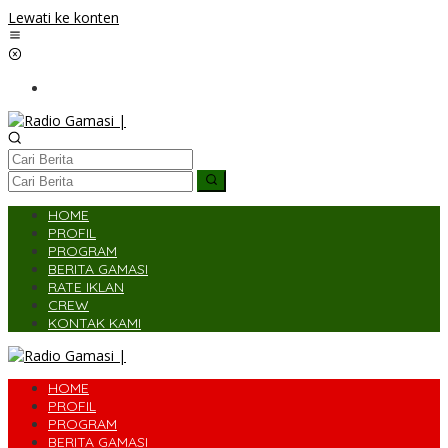
Lewati ke konten
HOME
PROFIL
PROGRAM
BERITA GAMASI
RATE IKLAN
CREW
KONTAK KAMI
HOME
PROFIL
PROGRAM
BERITA GAMASI