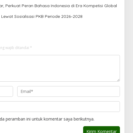
r, Perkuat Peran Bahasa Indonesia di Era Kompetisi Global
a Lewat Sosialisasi PKB Periode 2026–2028
ng wajib ditandai
*
da peramban ini untuk komentar saya berikutnya.