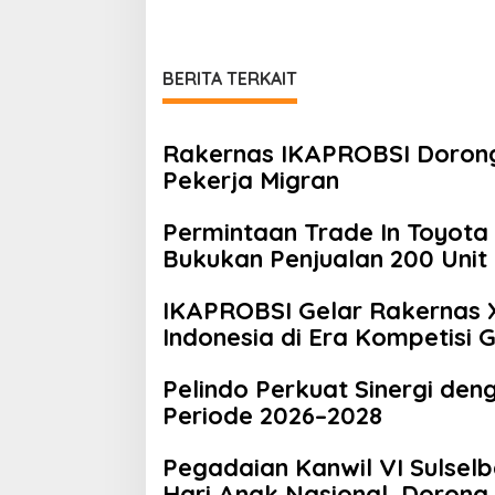
BERITA TERKAIT
Rakernas IKAPROBSI Dorong
Pekerja Migran
Permintaan Trade In Toyota 
Bukukan Penjualan 200 Unit 
IKAPROBSI Gelar Rakernas X
Indonesia di Era Kompetisi 
Pelindo Perkuat Sinergi den
Periode 2026–2028
Pegadaian Kanwil VI Sulsel
Hari Anak Nasional, Dorong