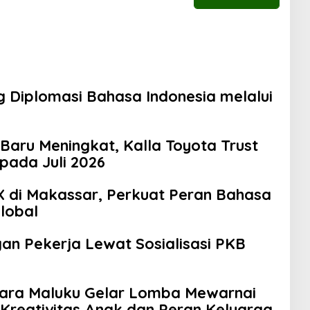
 Diplomasi Bahasa Indonesia melalui
Baru Meningkat, Kalla Toyota Trust
pada Juli 2026
 di Makassar, Perkuat Peran Bahasa
Global
gan Pekerja Lewat Sosialisasi PKB
bara Maluku Gelar Lomba Mewarnai
 Kreativitas Anak dan Peran Keluarga