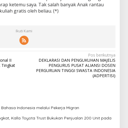
rap ketemu saya. Tak salah banyak Anak rantau
uliah gratis oleh beliau. (*)
Ikuti Kami
Pos berikutnya
nal II
DEKLARASI DAN PENGUKUHAN MAJELIS
 Tingkat
PENGURUS PUSAT ALIANSI DOSEN
PERGURUAN TINGGI SWASTA INDONESIA
(ADPERTISI)
Bahasa Indonesia melalui Pekerja Migran
gkat, Kalla Toyota Trust Bukukan Penjualan 200 Unit pada