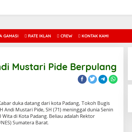
A GAMASI
RATE IKLAN
CREW
KONTAK KAMI
di Mustari Pide Berpulang
abar duka datang dari kota Padang, Tokoh Bugis
 H Andi Mustari Pide, SH (71) meninggal dunia Senin
00 Wita di Kota Padang. Beliau adalah Rektor
UNES) Sumatera Barat.