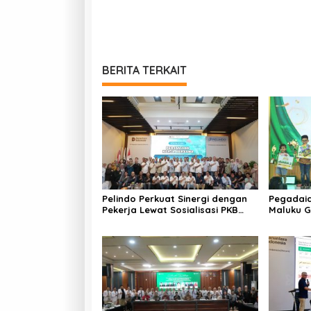
BERITA TERKAIT
Pelindo Perkuat Sinergi dengan
Pegadaia
Pekerja Lewat Sosialisasi PKB
Maluku G
Periode 2026–2028
Hari Ana
Kreativi
Keluarga