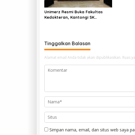
Unimerz Resmi Buka Fakultas
Kedokteran, Kantongi SK
Kemendiktisaintek untuk Prodi
Kedokteran dan Profesi Dokter
Tinggalkan Balasan
Alamat email Anda tidak akan dipublikasikan.
Ruas ya
Simpan nama, email, dan situs web saya pa