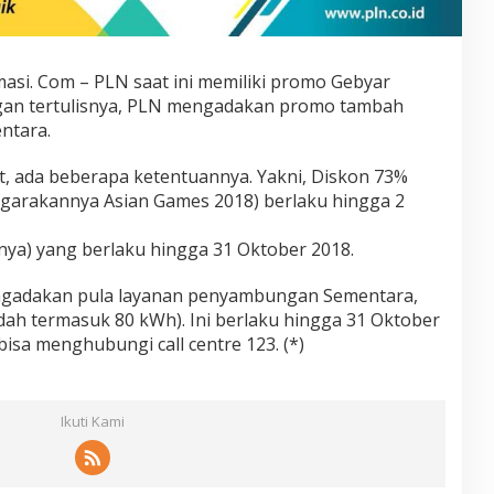
asi. Com – PLN saat ini memiliki promo Gebyar
gan tertulisnya, PLN mengadakan promo tambah
ntara.
, ada beberapa ketentuannya. Yakni, Diskon 73%
ggarakannya Asian Games 2018) berlaku hingga 2
nya) yang berlaku hingga 31 Oktober 2018.
ngadakan pula layanan penyambungan Sementara,
dah termasuk 80 kWh). Ini berlaku hingga 31 Oktober
bisa menghubungi call centre 123. (*)
Ikuti Kami