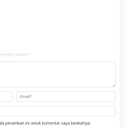
ng wajib ditandai
*
da peramban ini untuk komentar saya berikutnya.