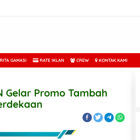
RITA GAMASI
RATE IKLAN
CREW
KONTAK KAMI
N Gelar Promo Tambah
erdekaan