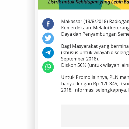
Makassar (18/8/2018) Radiogam
Kemerdekaan. Melalui keteran
Daya dan Penyambungan Seme
Bagi Masyarakat yang berminat
(khusus untuk wilayah diselen
September 2018).
Diskon 50% (untuk wilayah lain
Untuk Promo lainnya, PLN me
hanya dengan Rp. 170.845,- (su
2018. Informasi selengkapnya, 