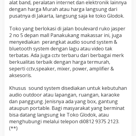
alat band, peralatan internet dan elektronik lainnya
a
dengan harga Murah atau harga langsung dari
pusatnya di Jakarta, langsung saja ke toko Glodok.
Toko yang berlokasi di jalan boulevard ruko jasper
2 no 5 depan mall Panakukang makassar ini, juga
menyediakan perangkat audio sound system &
bluetooth system dengan lagu atau video tak
terbatas. Ada juga cctv terbaru dari berbagai merk
berkualitas terbaik dengan harga termurah,
seperti cctv,speaker, mixer, power, amplifier &
aksesoris.
Khusus sound system disediakan untuk kebutuhan
audio outdoor atau lapangan, ruangan, karaoke
dan panggung. Jenisnya ada yang box, gantung
ataupun portable. Bagi masyarakat yang berminat
bisa datang langsung ke Toko Glodok, atau
menghubungi melalui telepon di0812 9375 2123.
(**)