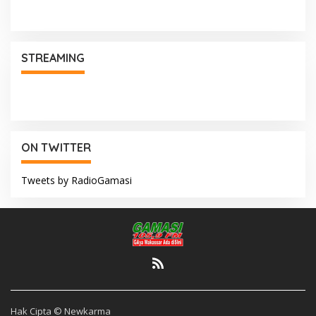
STREAMING
ON TWITTER
Tweets by RadioGamasi
Hak Cipta © Newkarma