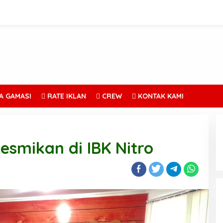
A GAMASI
RATE IKLAN
CREW
KONTAK KAMI
esmikan di IBK Nitro