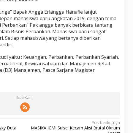
unge” Bapak Angga Erlangga Hanafie lanjut
epan mahasiswa baru angkatan 2019, dengan tema
i Perbankan” Pak angga banyak berbicara tentang
alam Bisnis Perbankan. Mahasiswa baru sangat
i. Setiap mahasiswa yang bertanya diberikan
ndiri.
tudi yaitu : Keuangan, Perbankan, Perbankan Syariah,
ternational, Kewirausahaan dan Manajemen Retail.
ga (D3) Manajemen, Pasca Sarjana Magister
Ikuti Kami
Pos berikutnya
zky Duta
MASIKA ICMI Sulsel Kecam Aksi Brutal Oknum