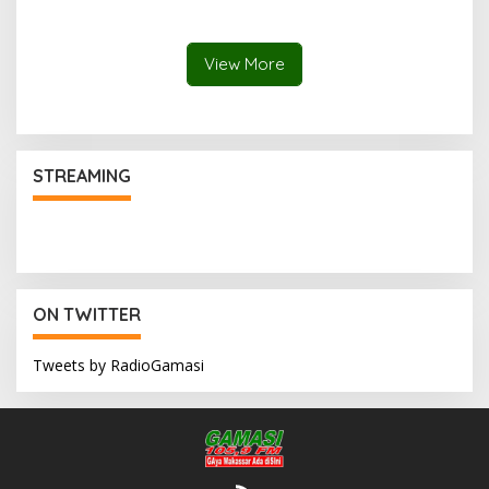
Lomba Mewarnai Hari Anak
Nasional, Dorong
Kreativitas Anak dan Peran
Keluarga
View More
STREAMING
ON TWITTER
Tweets by RadioGamasi