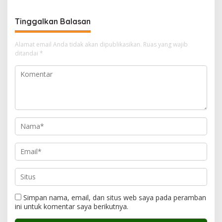
Tinggalkan Balasan
Alamat email Anda tidak akan dipublikasikan.
Ruas yang wajib
ditandai
*
Simpan nama, email, dan situs web saya pada peramban
ini untuk komentar saya berikutnya.