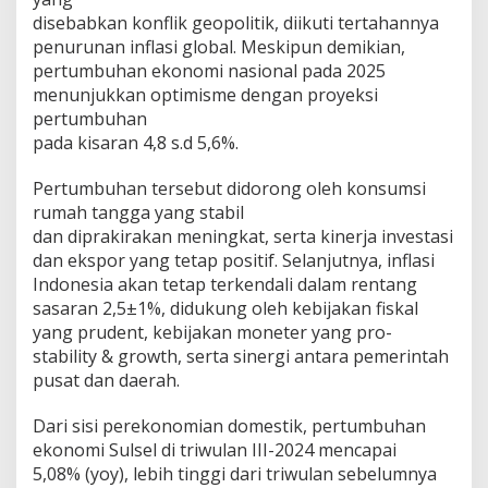
n
disebabkan konflik geopolitik, diikuti tertahannya
a
penurunan inflasi global. Meskipun demikian,
n
pertumbuhan ekonomi nasional pada 2025
menunjukkan optimisme dengan proyeksi
pertumbuhan
pada kisaran 4,8 s.d 5,6%.
Pertumbuhan tersebut didorong oleh konsumsi
rumah tangga yang stabil
dan diprakirakan meningkat, serta kinerja investasi
dan ekspor yang tetap positif. Selanjutnya, inflasi
Indonesia akan tetap terkendali dalam rentang
sasaran 2,5±1%, didukung oleh kebijakan fiskal
yang prudent, kebijakan moneter yang pro-
stability & growth, serta sinergi antara pemerintah
pusat dan daerah.
Dari sisi perekonomian domestik, pertumbuhan
ekonomi Sulsel di triwulan III-2024 mencapai
5,08% (yoy), lebih tinggi dari triwulan sebelumnya