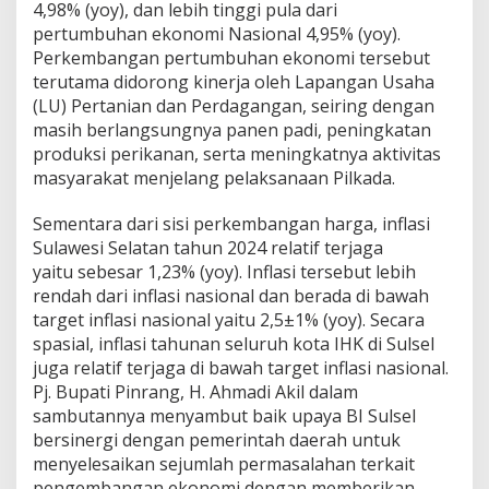
4,98% (yoy), dan lebih tinggi pula dari
pertumbuhan ekonomi Nasional 4,95% (yoy).
Perkembangan pertumbuhan ekonomi tersebut
terutama didorong kinerja oleh Lapangan Usaha
(LU) Pertanian dan Perdagangan, seiring dengan
masih berlangsungnya panen padi, peningkatan
produksi perikanan, serta meningkatnya aktivitas
masyarakat menjelang pelaksanaan Pilkada.
Sementara dari sisi perkembangan harga, inflasi
Sulawesi Selatan tahun 2024 relatif terjaga
yaitu sebesar 1,23% (yoy). Inflasi tersebut lebih
rendah dari inflasi nasional dan berada di bawah
target inflasi nasional yaitu 2,5±1% (yoy). Secara
spasial, inflasi tahunan seluruh kota IHK di Sulsel
juga relatif terjaga di bawah target inflasi nasional.
Pj. Bupati Pinrang, H. Ahmadi Akil dalam
sambutannya menyambut baik upaya BI Sulsel
bersinergi dengan pemerintah daerah untuk
menyelesaikan sejumlah permasalahan terkait
pengembangan ekonomi dengan memberikan