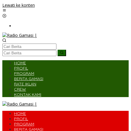
Lewati ke konten
HOME
PROFIL
PROGRAM
BERITA GAMASI
RATE IKLAN
CREW
KONTAK KAMI
HOME
PROFIL
PROGRAM
BERITA GAMASI