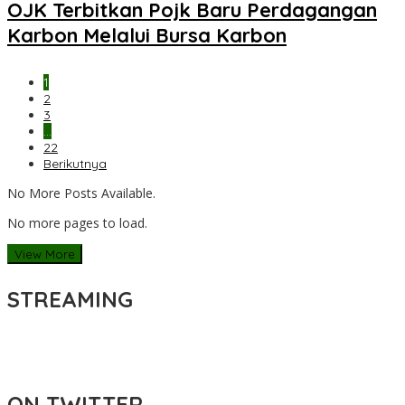
OJK Terbitkan Pojk Baru Perdagangan
Karbon Melalui Bursa Karbon
1
2
3
…
22
Berikutnya
No More Posts Available.
No more pages to load.
View More
STREAMING
ON TWITTER