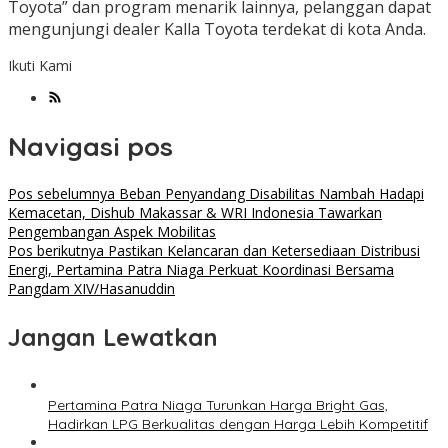
Toyota” dan program menarik lainnya, pelanggan dapat
mengunjungi dealer Kalla Toyota terdekat di kota Anda.
Ikuti Kami
Navigasi pos
Pos sebelumnya
Beban Penyandang Disabilitas Nambah Hadapi
Kemacetan, Dishub Makassar & WRI Indonesia Tawarkan
Pengembangan Aspek Mobilitas
Pos berikutnya
Pastikan Kelancaran dan Ketersediaan Distribusi
Energi, Pertamina Patra Niaga Perkuat Koordinasi Bersama
Pangdam XIV/Hasanuddin
Jangan Lewatkan
Pertamina Patra Niaga Turunkan Harga Bright Gas,
Hadirkan LPG Berkualitas dengan Harga Lebih Kompetitif