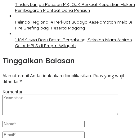
Tindak Lanjuti Putusan MK, OJK Perkuat Kepastian Hukum
Pembayaran Manfaat Dana Pensiun
Pelindo Regional 4 Perkuat Budaya Keselamatan melalui
Fire Briefing bagi Peserta Magang
1.186 Siswa Baru Resmi Bergabung, Sekolah Islam Athirah
Gelar MPLS di Empat Wilayah
Tinggalkan Balasan
Alamat email Anda tidak akan dipublikasikan.
Ruas yang wajib
ditandai
*
Komentar