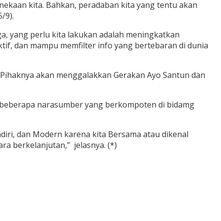
nekaan kita. Bahkan, peradaban kita yang tentu akan
/9).
gga, yang perlu kita lakukan adalah meningkatkan
tif, dan mampu memfilter info yang bertebaran di dunia
. Pihaknya akan menggalakkan Gerakan Ayo Santun dan
n beberapa narasumber yang berkompoten di bidamg
ndiri, dan Modern karena kita Bersama atau dikenal
a berkelanjutan,” jelasnya. (*)