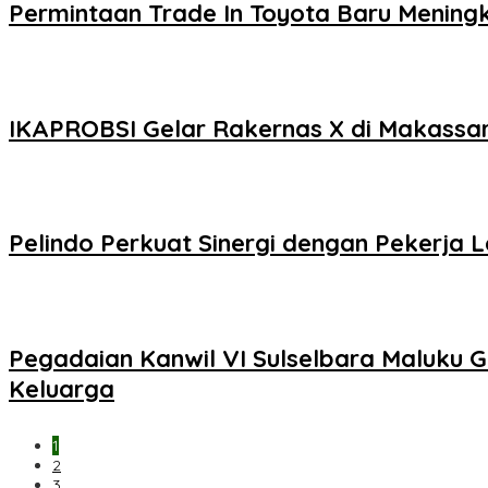
Permintaan Trade In Toyota Baru Meningka
IKAPROBSI Gelar Rakernas X di Makassar,
Pelindo Perkuat Sinergi dengan Pekerja 
Pegadaian Kanwil VI Sulselbara Maluku 
Keluarga
1
2
3