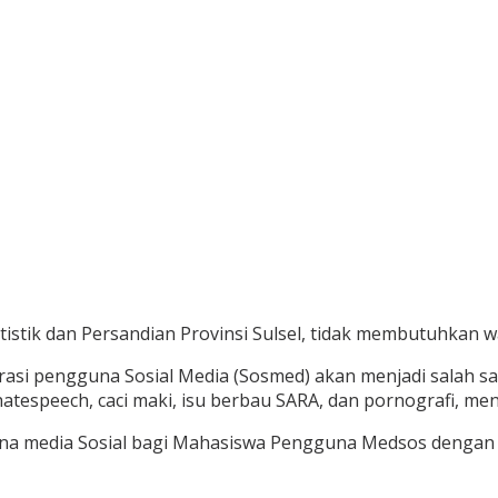
tistik dan Persandian Provinsi Sulsel, tidak membutuhkan 
terasi pengguna Sosial Media (Sosmed) akan menjadi salah s
espeech, caci maki, isu berbau SARA, dan pornografi, men
una media Sosial bagi Mahasiswa Pengguna Medsos dengan 