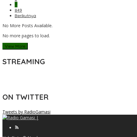
…
849
Berikutnya
No More Posts Available.
No more pages to load.
View More
STREAMING
ON TWITTER
Tweets by RadioGamasi