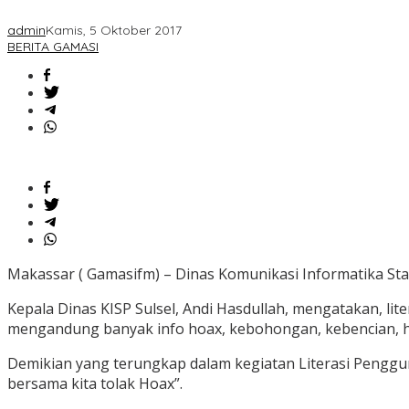
admin
Kamis, 5 Oktober 2017
BERITA GAMASI
Makassar ( Gamasifm) – Dinas Komunikasi Informatika Sta
Kepala Dinas KISP Sulsel, Andi Hasdullah, mengatakan, li
mengandung banyak info hoax, kebohongan, kebencian, hat
Demikian yang terungkap dalam kegiatan Literasi Pengg
bersama kita tolak Hoax”.