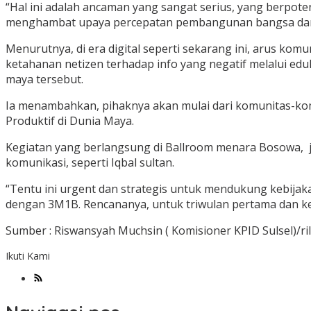
“Hal ini adalah ancaman yang sangat serius, yang berpot
menghambat upaya percepatan pembangunan bangsa dan ke
Menurutnya, di era digital seperti sekarang ini, arus kom
ketahanan netizen terhadap info yang negatif melalui edu
maya tersebut.
Ia menambahkan, pihaknya akan mulai dari komunitas-ko
Produktif di Dunia Maya.
Kegiatan yang berlangsung di Ballroom menara Bosowa,
komunikasi, seperti Iqbal sultan.
“Tentu ini urgent dan strategis untuk mendukung kebijaka
dengan 3M1B. Rencananya, untuk triwulan pertama dan kedua
Sumber : Riswansyah Muchsin ( Komisioner KPID Sulsel)/ril
Ikuti Kami