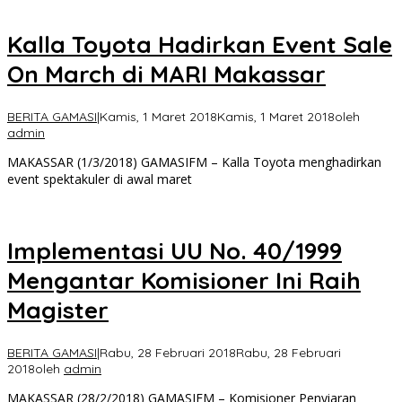
Kalla Toyota Hadirkan Event Sale
On March di MARI Makassar
BERITA GAMASI
|
Kamis, 1 Maret 2018
Kamis, 1 Maret 2018
oleh
admin
MAKASSAR (1/3/2018) GAMASIFM – Kalla Toyota menghadirkan
event spektakuler di awal maret
Implementasi UU No. 40/1999
Mengantar Komisioner Ini Raih
Magister
BERITA GAMASI
|
Rabu, 28 Februari 2018
Rabu, 28 Februari
2018
oleh
admin
MAKASSAR (28/2/2018) GAMASIFM – Komisioner Penyiaran