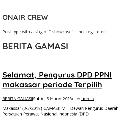
Tambara
ONAIR CREW
Post type with a slug of "tshowcase" is not registered.
BERITA GAMASI
Selamat, Pengurus DPD PPNI
makassar periode Terpilih
BERITA GAMASI
|
Sabtu, 3 Maret 2018
oleh
admin
Makassar (3/3/2018) GAMASIFM – Dewan Pengurus Daerah
Persatuan Perawat Nasional Indonesia (DPD