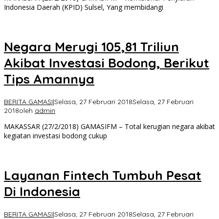
Indonesia Daerah (KPID) Sulsel, Yang membidangi
Negara Merugi 105,81 Triliun
Akibat Investasi Bodong, Berikut
Tips Amannya
BERITA GAMASI
|
Selasa, 27 Februari 2018
Selasa, 27 Februari
2018
oleh
admin
MAKASSAR (27/2/2018) GAMASIFM – Total kerugian negara akibat
kegiatan investasi bodong cukup
Layanan Fintech Tumbuh Pesat
Di Indonesia
BERITA GAMASI
|
Selasa, 27 Februari 2018
Selasa, 27 Februari