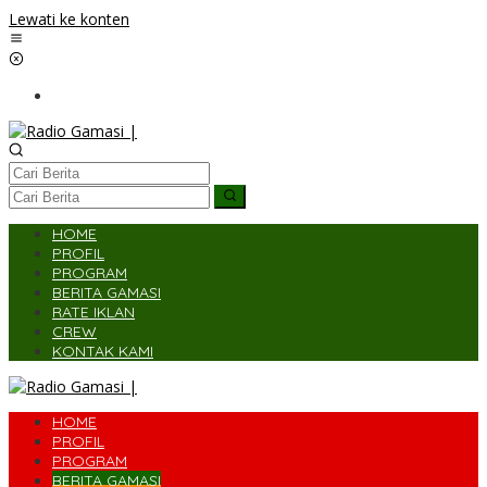
Lewati ke konten
HOME
PROFIL
PROGRAM
BERITA GAMASI
RATE IKLAN
CREW
KONTAK KAMI
HOME
PROFIL
PROGRAM
BERITA GAMASI