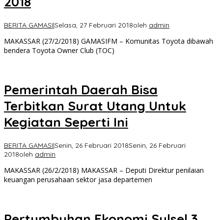
2018
BERITA GAMASI
|
Selasa, 27 Februari 2018
oleh
admin
MAKASSAR (27/2/2018) GAMASIFM – Komunitas Toyota dibawah
bendera Toyota Owner Club (TOC)
Pemerintah Daerah Bisa
Terbitkan Surat Utang Untuk
Kegiatan Seperti Ini
BERITA GAMASI
|
Senin, 26 Februari 2018
Senin, 26 Februari
2018
oleh
admin
MAKASSAR (26/2/2018) MAKASSAR – Deputi Direktur penilaian
keuangan perusahaan sektor jasa departemen
Pertumbuhan Ekonomi Sulsel 3