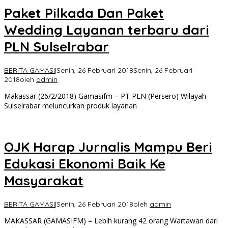
Paket Pilkada Dan Paket
Wedding Layanan terbaru dari
PLN Sulselrabar
BERITA GAMASI
|
Senin, 26 Februari 2018
Senin, 26 Februari
2018
oleh
admin
Makassar (26/2/2018) Gamasifm – PT PLN (Persero) Wilayah
Sulselrabar meluncurkan produk layanan
OJK Harap Jurnalis Mampu Beri
Edukasi Ekonomi Baik Ke
Masyarakat
BERITA GAMASI
|
Senin, 26 Februari 2018
oleh
admin
MAKASSAR (GAMASIFM) – Lebih kurang 42 orang Wartawan dari