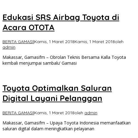
Edukasi SRS Airbag Toyota di
Acara OTOTA
BERITA GAMASI
|
Kamis, 1 Maret 2018
Kamis, 1 Maret 2018
oleh
admin
Makassar, Gamasifm – Obrolan Teknis Bersama Kalla Toyota
kembali menjumpai sambalu’ Gamasi
Toyota Optimalkan Saluran
Digital Layani Pelanggan
BERITA GAMASI
|
Kamis, 1 Maret 2018
oleh
admin
Makassar, Gamasifm – Upaya Toyota Indonesia memanfaatkan
saluran digital dalam meningkatkan pelayanan