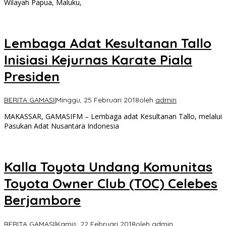
Wilayah Papua, Maluku,
Lembaga Adat Kesultanan Tallo
Inisiasi Kejurnas Karate Piala
Presiden
BERITA GAMASI
|
Minggu, 25 Februari 2018
oleh
admin
MAKASSAR, GAMASIFM – Lembaga adat Kesultanan Tallo, melalui
Pasukan Adat Nusantara Indonesia
Kalla Toyota Undang Komunitas
Toyota Owner Club (TOC) Celebes
Berjambore
BERITA GAMASI
|
Kamis, 22 Februari 2018
oleh
admin