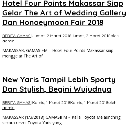
Hotel Four Points Makassar Siap
Gelar The Art of Wedding Gallery
Dan Honoeymoon Fair 2018
BERITA GAMASI
|
Jumat, 2 Maret 2018
Jumat, 2 Maret 2018
oleh
admin
MAKASSAR, GAMASIFM – Hotel Four Points Makassar siap
menggelar The Art of
New Yaris Tampil Lebih Sporty
Dan Stylish, Begini Wujudnya
BERITA GAMASI
|
Kamis, 1 Maret 2018
Kamis, 1 Maret 2018
oleh
admin
MAKASSAR (1/3/2018) GAMASIFM – Kalla Toyota Melaunching
secara resmi Toyota Yaris yang