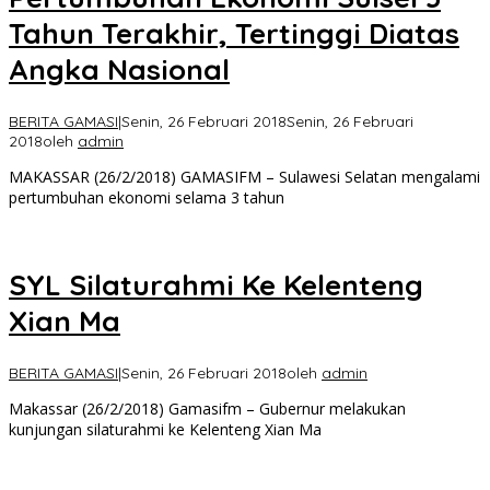
Tahun Terakhir, Tertinggi Diatas
Angka Nasional
BERITA GAMASI
|
Senin, 26 Februari 2018
Senin, 26 Februari
2018
oleh
admin
MAKASSAR (26/2/2018) GAMASIFM – Sulawesi Selatan mengalami
pertumbuhan ekonomi selama 3 tahun
SYL Silaturahmi Ke Kelenteng
Xian Ma
BERITA GAMASI
|
Senin, 26 Februari 2018
oleh
admin
Makassar (26/2/2018) Gamasifm – Gubernur melakukan
kunjungan silaturahmi ke Kelenteng Xian Ma