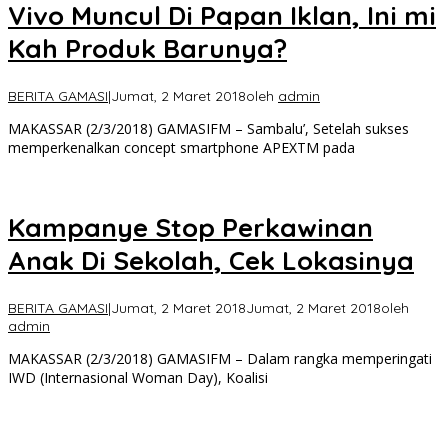
Vivo Muncul Di Papan Iklan, Ini mi
Kah Produk Barunya?
BERITA GAMASI
|
Jumat, 2 Maret 2018
oleh
admin
MAKASSAR (2/3/2018) GAMASIFM – Sambalu’, Setelah sukses
memperkenalkan concept smartphone APEXTM pada
Kampanye Stop Perkawinan
Anak Di Sekolah, Cek Lokasinya
BERITA GAMASI
|
Jumat, 2 Maret 2018
Jumat, 2 Maret 2018
oleh
admin
MAKASSAR (2/3/2018) GAMASIFM – Dalam rangka memperingati
IWD (Internasional Woman Day), Koalisi