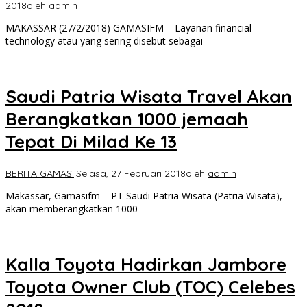
2018
oleh
admin
MAKASSAR (27/2/2018) GAMASIFM – Layanan financial
technology atau yang sering disebut sebagai
Saudi Patria Wisata Travel Akan
Berangkatkan 1000 jemaah
Tepat Di Milad Ke 13
BERITA GAMASI
|
Selasa, 27 Februari 2018
oleh
admin
Makassar, Gamasifm – PT Saudi Patria Wisata (Patria Wisata),
akan memberangkatkan 1000
Kalla Toyota Hadirkan Jambore
Toyota Owner Club (TOC) Celebes