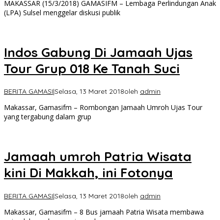
MAKASSAR (15/3/2018) GAMASIFM – Lembaga Perlindungan Anak
(LPA) Sulsel menggelar diskusi publik
Indos Gabung Di Jamaah Ujas
Tour Grup 018 Ke Tanah Suci
BERITA GAMASI
|
Selasa, 13 Maret 2018
oleh
admin
Makassar, Gamasifm – Rombongan Jamaah Umroh Ujas Tour
yang tergabung dalam grup
Jamaah umroh Patria Wisata
kini Di Makkah, ini Fotonya
BERITA GAMASI
|
Selasa, 13 Maret 2018
oleh
admin
Makassar, Gamasifm – 8 Bus jamaah Patria Wisata membawa