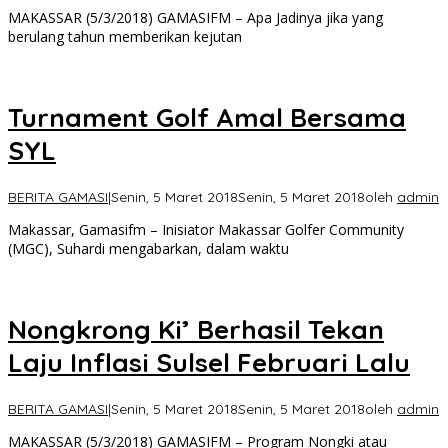
MAKASSAR (5/3/2018) GAMASIFM – Apa Jadinya jika yang
berulang tahun memberikan kejutan
Turnament Golf Amal Bersama
SYL
BERITA GAMASI
|
Senin, 5 Maret 2018
Senin, 5 Maret 2018
oleh
admin
Makassar, Gamasifm – Inisiator Makassar Golfer Community
(MGC), Suhardi mengabarkan, dalam waktu
Nongkrong Ki’ Berhasil Tekan
Laju Inflasi Sulsel Februari Lalu
BERITA GAMASI
|
Senin, 5 Maret 2018
Senin, 5 Maret 2018
oleh
admin
MAKASSAR (5/3/2018) GAMASIFM – Program Nongki atau