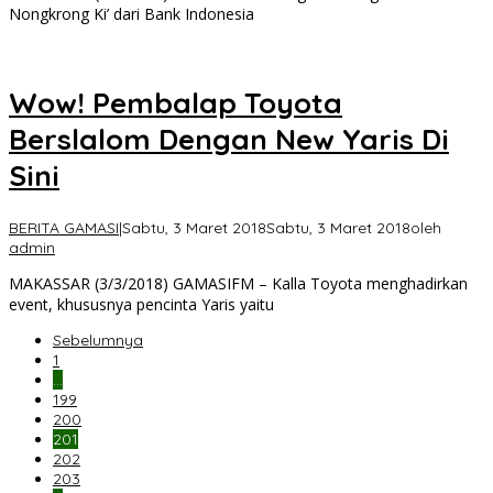
Nongkrong Ki’ dari Bank Indonesia
Wow! Pembalap Toyota
Berslalom Dengan New Yaris Di
Sini
BERITA GAMASI
|
Sabtu, 3 Maret 2018
Sabtu, 3 Maret 2018
oleh
admin
MAKASSAR (3/3/2018) GAMASIFM – Kalla Toyota menghadirkan
event, khususnya pencinta Yaris yaitu
Sebelumnya
1
…
199
200
201
202
203