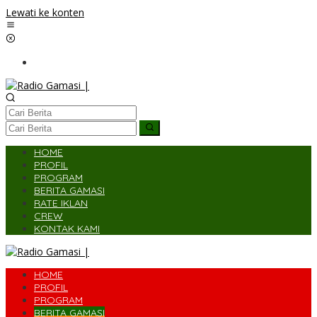
Lewati ke konten
HOME
PROFIL
PROGRAM
BERITA GAMASI
RATE IKLAN
CREW
KONTAK KAMI
HOME
PROFIL
PROGRAM
BERITA GAMASI