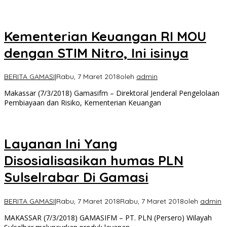
Kementerian Keuangan RI MOU
dengan STIM Nitro, Ini isinya
BERITA GAMASI
|
Rabu, 7 Maret 2018
oleh
admin
Makassar (7/3/2018) Gamasifm – Direktoral Jenderal Pengelolaan
Pembiayaan dan Risiko, Kementerian Keuangan
Layanan Ini Yang
Disosialisasikan humas PLN
Sulselrabar Di Gamasi
BERITA GAMASI
|
Rabu, 7 Maret 2018
Rabu, 7 Maret 2018
oleh
admin
MAKASSAR (7/3/2018) GAMASIFM – PT. PLN (Persero) Wilayah