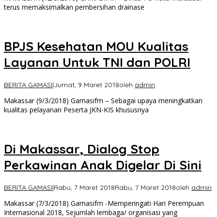
terus memaksimalkan pembersihan drainase
BPJS Kesehatan MOU Kualitas
Layanan Untuk TNI dan POLRI
BERITA GAMASI
|
Jumat, 9 Maret 2018
oleh
admin
Makassar (9/3/2018) Gamasifm – Sebagai upaya meningkatkan
kualitas pelayanan Peserta JKN-KIS khususnya
Di Makassar, Dialog Stop
Perkawinan Anak Digelar Di Sini
BERITA GAMASI
|
Rabu, 7 Maret 2018
Rabu, 7 Maret 2018
oleh
admin
Makassar (7/3/2018) Gamasifm -Memperingati Hari Perempuan
Internasional 2018, Sejumlah lembaga/ organisasi yang