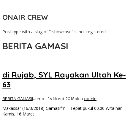
Tambara
ONAIR CREW
Post type with a slug of "tshowcase" is not registered.
BERITA GAMASI
di Rujab, SYL Rayakan Ultah Ke-
63
BERITA GAMASI
|
Jumat, 16 Maret 2018
oleh
admin
Makassar (16/3/2018) Gamasifm – Tepat pukul 00.00 Wita hari
Kamis, 16 Maret