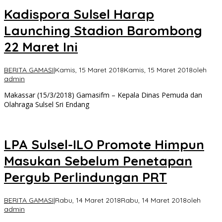
Kadispora Sulsel Harap
Launching Stadion Barombong
22 Maret Ini
BERITA GAMASI
|
Kamis, 15 Maret 2018
Kamis, 15 Maret 2018
oleh
admin
Makassar (15/3/2018) Gamasifm – Kepala Dinas Pemuda dan
Olahraga Sulsel Sri Endang
LPA Sulsel-ILO Promote Himpun
Masukan Sebelum Penetapan
Pergub Perlindungan PRT
BERITA GAMASI
|
Rabu, 14 Maret 2018
Rabu, 14 Maret 2018
oleh
admin