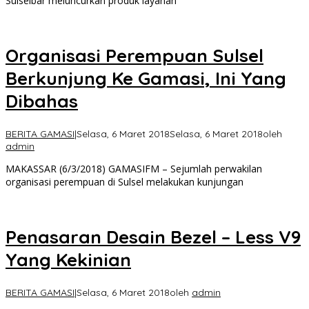
Sulselbar meluncurkan produk layanan
Organisasi Perempuan Sulsel
Berkunjung Ke Gamasi, Ini Yang
Dibahas
BERITA GAMASI
|
Selasa, 6 Maret 2018
Selasa, 6 Maret 2018
oleh
admin
MAKASSAR (6/3/2018) GAMASIFM – Sejumlah perwakilan
organisasi perempuan di Sulsel melakukan kunjungan
Penasaran Desain Bezel – Less V9
Yang Kekinian
BERITA GAMASI
|
Selasa, 6 Maret 2018
oleh
admin