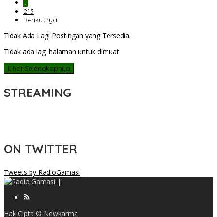
…
213
Berikutnya
Tidak Ada Lagi Postingan yang Tersedia.
Tidak ada lagi halaman untuk dimuat.
Lihat Selengkapnya
STREAMING
ON TWITTER
Tweets by RadioGamasi
Hak Cipta © Newkarma