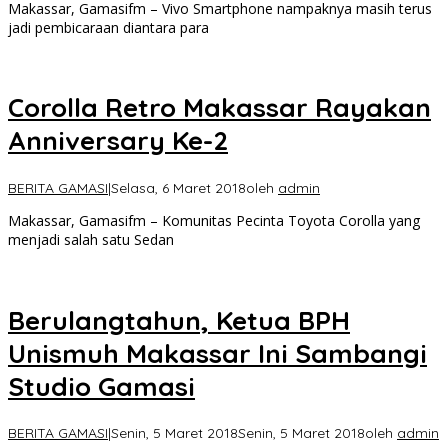
Makassar, Gamasifm – Vivo Smartphone nampaknya masih terus
jadi pembicaraan diantara para
Corolla Retro Makassar Rayakan
Anniversary Ke-2
BERITA GAMASI
|
Selasa, 6 Maret 2018
oleh
admin
Makassar, Gamasifm – Komunitas Pecinta Toyota Corolla yang
menjadi salah satu Sedan
Berulangtahun, Ketua BPH
Unismuh Makassar Ini Sambangi
Studio Gamasi
BERITA GAMASI
|
Senin, 5 Maret 2018
Senin, 5 Maret 2018
oleh
admin