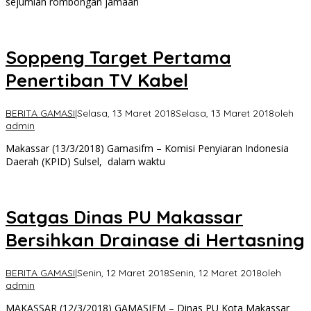
sejumlah rombongan jamaah
Soppeng Target Pertama
Penertiban TV Kabel
BERITA GAMASI
|
Selasa, 13 Maret 2018
Selasa, 13 Maret 2018
oleh
admin
Makassar (13/3/2018) Gamasifm – Komisi Penyiaran Indonesia
Daerah (KPID) Sulsel, dalam waktu
Satgas Dinas PU Makassar
Bersihkan Drainase di Hertasning
BERITA GAMASI
|
Senin, 12 Maret 2018
Senin, 12 Maret 2018
oleh
admin
MAKASSAR (12/3/2018) GAMASIFM – Dinas PU Kota Makassar