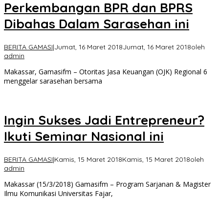
Perkembangan BPR dan BPRS
Dibahas Dalam Sarasehan ini
BERITA GAMASI
|
Jumat, 16 Maret 2018
Jumat, 16 Maret 2018
oleh
admin
Makassar, Gamasifm – Otoritas Jasa Keuangan (OJK) Regional 6
menggelar sarasehan bersama
Ingin Sukses Jadi Entrepreneur?
Ikuti Seminar Nasional ini
BERITA GAMASI
|
Kamis, 15 Maret 2018
Kamis, 15 Maret 2018
oleh
admin
Makassar (15/3/2018) Gamasifm – Program Sarjanan & Magister
Ilmu Komunikasi Universitas Fajar,