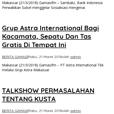
Makassar (21/3/2018) Gamasifm – Sambalu’, Bank Indonesia
Perwakikan Sulsel menggelar Sosialisasi mengenai
Grup Astra International Bagi
Kacamata, Sepatu Dan Tas
Gratis Di Tempat Ini
BERITA GAMASI
|
Rabu, 21 Maret 2018
oleh
admin
Makassar (21/3/2018) Gamasifm – PT Astra International Tbk
melalui Grup Astra Makassar
TALKSHOW PERMASALAHAN
TENTANG KUSTA
BERITA GAMASI
|
Rabu, 21 Maret 2018
oleh
admin