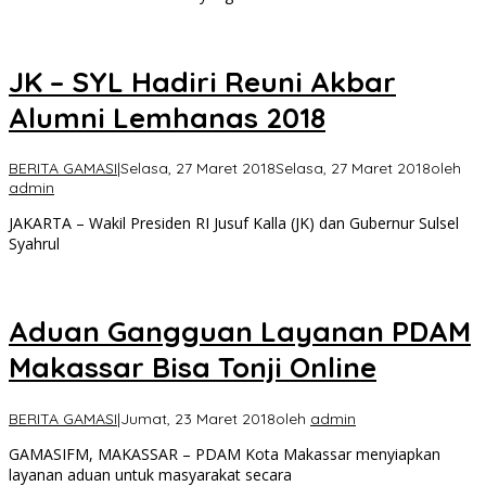
JK – SYL Hadiri Reuni Akbar
Alumni Lemhanas 2018
BERITA GAMASI
|
Selasa, 27 Maret 2018
Selasa, 27 Maret 2018
oleh
admin
JAKARTA – Wakil Presiden RI Jusuf Kalla (JK) dan Gubernur Sulsel
Syahrul
Aduan Gangguan Layanan PDAM
Makassar Bisa Tonji Online
BERITA GAMASI
|
Jumat, 23 Maret 2018
oleh
admin
GAMASIFM, MAKASSAR – PDAM Kota Makassar menyiapkan
layanan aduan untuk masyarakat secara