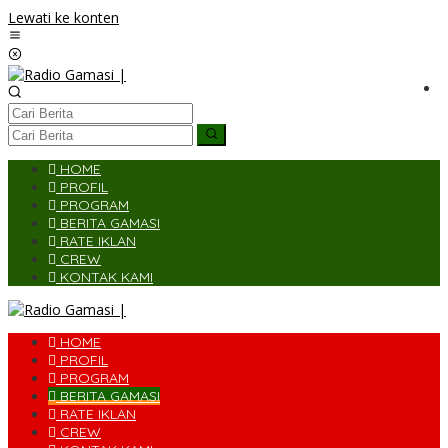
Lewati ke konten
HOME
PROFIL
PROGRAM
BERITA GAMASI
RATE IKLAN
CREW
KONTAK KAMI
HOME
PROFIL
PROGRAM
BERITA GAMASI
RATE IKLAN
CREW