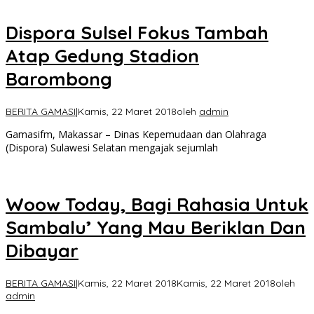
Dispora Sulsel Fokus Tambah
Atap Gedung Stadion
Barombong
BERITA GAMASI
|
Kamis, 22 Maret 2018
oleh
admin
Gamasifm, Makassar – Dinas Kepemudaan dan Olahraga
(Dispora) Sulawesi Selatan mengajak sejumlah
Woow Today, Bagi Rahasia Untuk
Sambalu’ Yang Mau Beriklan Dan
Dibayar
BERITA GAMASI
|
Kamis, 22 Maret 2018
Kamis, 22 Maret 2018
oleh
admin