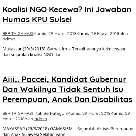
Koalisi NGO Kecewa? Ini Jawaban
Humas KPU Sulsel
BERITA GAMASI
|
Kamis, 29 Maret 2018
Kamis, 29 Maret 2018
oleh
admin
Makassar (29/3/2018) Gamasifm – Terkait adanya kekecewaan
dari sejumlah koalisi NGO dan
Aiii… Paccei, Kandidat Gubernur
Dan Wakilnya Tidak Sentuh Isu
Perempuan, Anak Dan Disabilitas
BERITA GAMASI
,
Tak Berkategori
|
Kamis, 29 Maret 2018
Kamis, 29
Maret 2018
oleh
admin
MAKASSAR (29/3/2018) GAMASIFM – Sejumlah Aktivis Perempuan
dan Anak Sulawesi Selatan yang