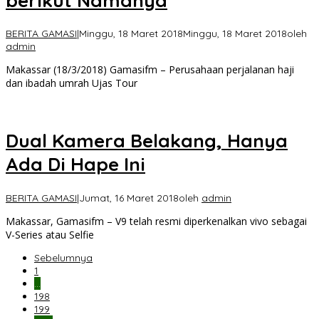
berikut Namanya
BERITA GAMASI
|
Minggu, 18 Maret 2018
Minggu, 18 Maret 2018
oleh
admin
Makassar (18/3/2018) Gamasifm – Perusahaan perjalanan haji
dan ibadah umrah Ujas Tour
Dual Kamera Belakang, Hanya
Ada Di Hape Ini
BERITA GAMASI
|
Jumat, 16 Maret 2018
oleh
admin
Makassar, Gamasifm – V9 telah resmi diperkenalkan vivo sebagai
V-Series atau Selfie
Sebelumnya
1
…
198
199