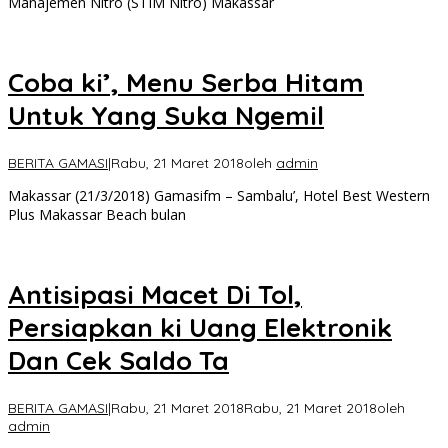
Manajemen Nitro (STIM Nitro) Makassar
Coba ki’, Menu Serba Hitam
Untuk Yang Suka Ngemil
BERITA GAMASI
|
Rabu, 21 Maret 2018
oleh
admin
Makassar (21/3/2018) Gamasifm – Sambalu’, Hotel Best Western
Plus Makassar Beach bulan
Antisipasi Macet Di Tol,
Persiapkan ki Uang Elektronik
Dan Cek Saldo Ta
BERITA GAMASI
|
Rabu, 21 Maret 2018
Rabu, 21 Maret 2018
oleh
admin