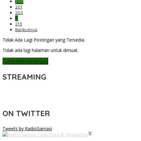
200
201
202
…
213
Berikutnya
Tidak Ada Lagi Postingan yang Tersedia.
Tidak ada lagi halaman untuk dimuat.
Lihat Selengkapnya
STREAMING
ON TWITTER
Tweets by RadioGamasi
Hak Cipta © Newkarma