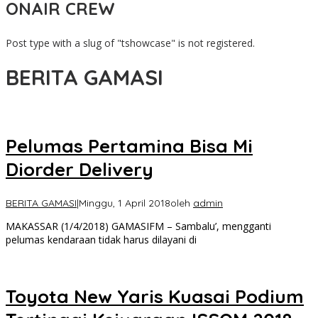
ONAIR CREW
Post type with a slug of "tshowcase" is not registered.
BERITA GAMASI
Pelumas Pertamina Bisa Mi
Diorder Delivery
BERITA GAMASI
|
Minggu, 1 April 2018
oleh
admin
MAKASSAR (1/4/2018) GAMASIFM – Sambalu’, mengganti
pelumas kendaraan tidak harus dilayani di
Toyota New Yaris Kuasai Podium