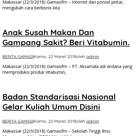
Makassar (22/3/2018) Gamasifm – Internet dan ponsel pintar,
mengubah cara berbisnis kita
Anak Susah Makan Dan
Gampang Sakit? Beri Vitabumin.
BERITA GAMASI
|
Kamis, 22 Maret 2018
oleh
admin
Makassar (22/3/2018) Gamasifm – PT. Aksamala adi andana yang
memproduksi produk Vitabumin,
Badan Standarisasi Nasional
Gelar Kuliah Umum Disini
BERITA GAMASI
|
Kamis, 22 Maret 2018
oleh
admin
Makassar (22/3/2018) Gamasifm – Sekolah Tinggi Ilmu