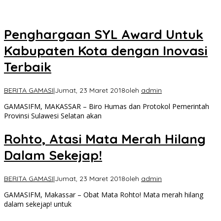
Penghargaan SYL Award Untuk
Kabupaten Kota dengan Inovasi
Terbaik
BERITA GAMASI
|
Jumat, 23 Maret 2018
oleh
admin
GAMASIFM, MAKASSAR – Biro Humas dan Protokol Pemerintah
Provinsi Sulawesi Selatan akan
Rohto, Atasi Mata Merah Hilang
Dalam Sekejap!
BERITA GAMASI
|
Jumat, 23 Maret 2018
oleh
admin
GAMASIFM, Makassar – Obat Mata Rohto! Mata merah hilang
dalam sekejap! untuk