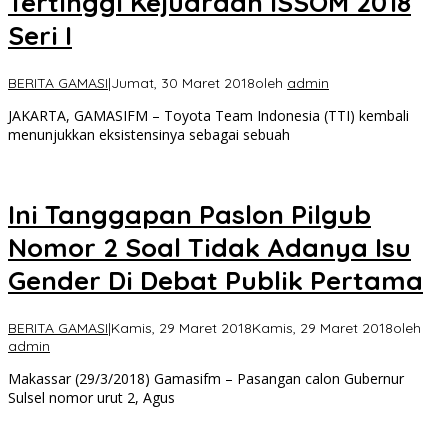
Tertinggi Kejuaraan ISSOM 2018
Seri I
BERITA GAMASI
|
Jumat, 30 Maret 2018
oleh
admin
JAKARTA, GAMASIFM – Toyota Team Indonesia (TTI) kembali
menunjukkan eksistensinya sebagai sebuah
Ini Tanggapan Paslon Pilgub
Nomor 2 Soal Tidak Adanya Isu
Gender Di Debat Publik Pertama
BERITA GAMASI
|
Kamis, 29 Maret 2018
Kamis, 29 Maret 2018
oleh
admin
Makassar (29/3/2018) Gamasifm – Pasangan calon Gubernur
Sulsel nomor urut 2, Agus